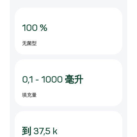
100
%
无菌型
0,1 - 1000
毫升
填充量
到
37,5
k