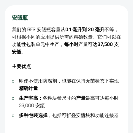
安瓿瓶
我们的 BFS 安瓿瓶容量从
0.1 毫升到 20 毫升
不等，
可根据不同的应用提供所需的精确数量。它们可以在
功能性包装单元中生产，
每小时
产量可达
37,500 支
安瓿
。
主要优点
即使不使用防腐剂，也能在保持无菌状态下实现
精确计量
生产率高：
各种块状尺寸的
产量
最高可达每小时
33,000 安瓿
多种包装选择
，包括可折叠安瓿块和功能连接器