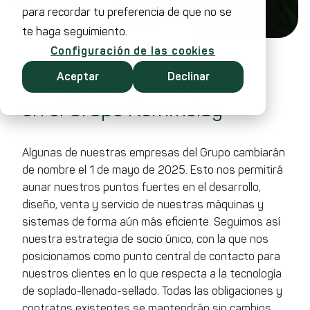
para recordar tu preferencia de que no se
te haga seguimiento.
Configuración de las cookies
Aceptar
Declinar
Cambio de nombre
en el Grupo Rommelag
Algunas de nuestras empresas del Grupo cambiarán
de nombre el 1 de mayo de 2025. Esto nos permitirá
aunar nuestros puntos fuertes en el desarrollo,
diseño, venta y servicio de nuestras máquinas y
sistemas de forma aún más eficiente. Seguimos así
nuestra estrategia de socio único, con la que nos
posicionamos como punto central de contacto para
nuestros clientes en lo que respecta a la tecnología
de soplado-llenado-sellado. Todas las obligaciones y
contratos existentes se mantendrán sin cambios.