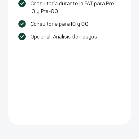
Consultoría durante la FAT para Pre-
IQ y Pre-OQ
Consultoría para IQ y OQ
Opcional: Análisis de riesgos