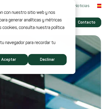
Rommelag FLEX
Carrera
Noticias
ión con nuestro sitio web y nos
para generar analíticas y métricas
Servicios
Grupo Rommelag
Contacto
 cookies, consulta nuestra política
 tu navegador para recordar tu
Aceptar
Declinar