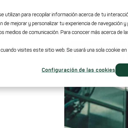
e utilizan para recopilar información acerca de tu interacc
n de mejorar y personalizar tu experiencia de navegación y 
Tecnología
CDMO
Industrias
os medios de comunicación. Para conocer más acerca de las
 cuando visites este sitio web. Se usará una sola cookie en
Configuración de las cookies