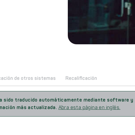
icación de otros sistemas
Recalificación
Ha sido traducido automáticamente mediante software y p
ormación más actualizada.
Abra esta página en inglés.