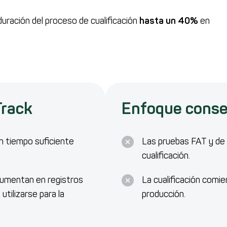
duración del proceso de cualificación
hasta un 40%
en
Track
Enfoque conse
n tiempo suficiente
Las pruebas FAT y de p
cualificación.
cumentan en registros
La cualificación comie
tilizarse para la
producción.