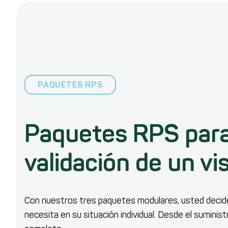
PAQUETES RPS
Paquetes RPS para 
validación de un vi
Con nuestros tres paquetes modulares, usted decide q
necesita en su situación individual. Desde el suminis