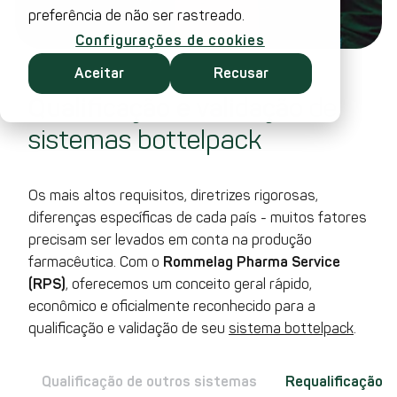
preferência de não ser rastreado.
Configurações de cookies
Aceitar
Recusar
Qualificação e validação
de
sistemas bottelpack
Os mais altos requisitos, diretrizes rigorosas,
diferenças específicas de cada país - muitos fatores
precisam ser levados em conta na produção
farmacêutica. Com o
Rommelag Pharma Service
(RPS)
, oferecemos um conceito geral rápido,
econômico e oficialmente reconhecido para a
qualificação e validação de seu
sistema bottelpack
.
ck
Qualificação de outros sistemas
Requalificação