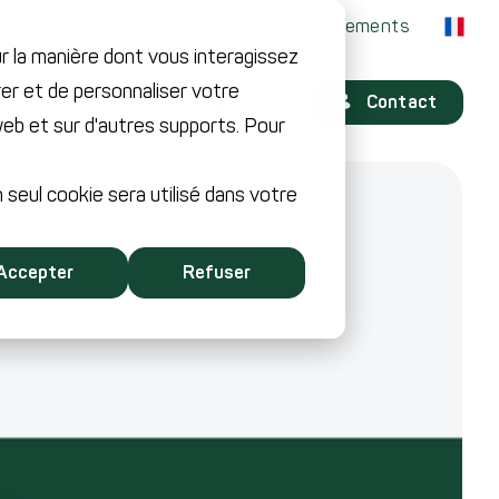
g FLEX
Carrière
Nouvelles et événements
ur la manière dont vous interagissez
er et de personnaliser votre
Services
Rommelag Groupe
Contact
 web et sur d'autres supports. Pour
n seul cookie sera utilisé dans votre
Accepter
Refuser