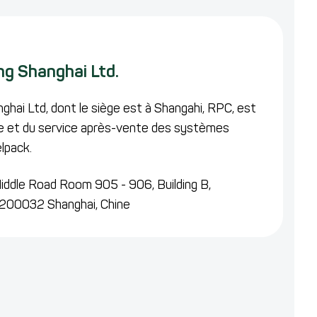
g Shanghai Ltd.
hai Ltd, dont le siège est à Shangahi, RPC, est
te et du service après-vente des systèmes
lpack.
ddle Road Room 905 - 906, Building B,
200032 Shanghai,
Chine