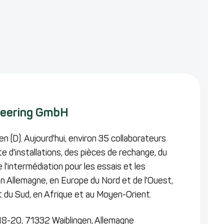
eering GmbH
n (D). Aujourd'hui, environ 35 collaborateurs
e d'installations, des pièces de rechange, du
 l'intermédiation pour les essais et les
n Allemagne, en Europe du Nord et de l'Ouest,
 du Sud, en Afrique et au Moyen-Orient.
18-20,
71332 Waiblingen,
Allemagne