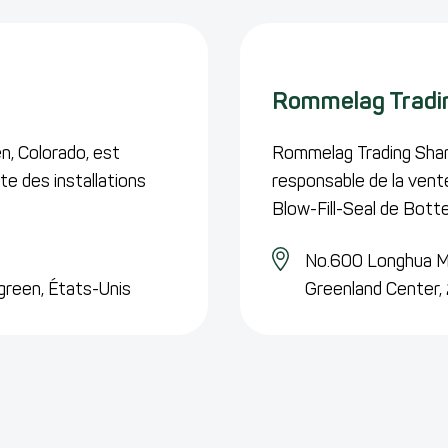
Rommelag Tradin
n, Colorado, est
Rommelag Trading Shang
te des installations
responsable de la ven
Blow-Fill-Seal de Botte
No.600 Longhua Mi
reen,
États-Unis
Greenland Center,