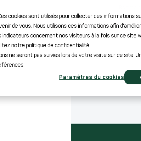
Rommela
es cookies sont utilisés pour collecter des informations s
ir de vous. Nous utilisons ces informations afin d'amélior
Technologie
CDMO
Secteurs
es indicateurs concernant nos visiteurs à la fois sur ce site
ltez notre politique de confidentialité
ons ne seront pas suivies lors de votre visite sur ce site. U
références.
Paramètres du cookies