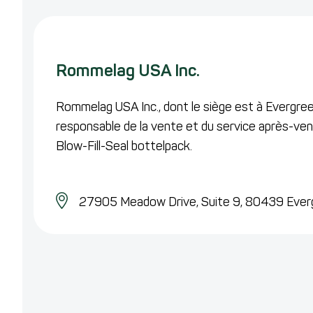
Rommelag USA Inc.
Rommelag USA Inc., dont le siège est à Evergree
responsable de la vente et du service après-ven
Blow-Fill-Seal bottelpack.
27905 Meadow Drive, Suite 9,
80439 Everg