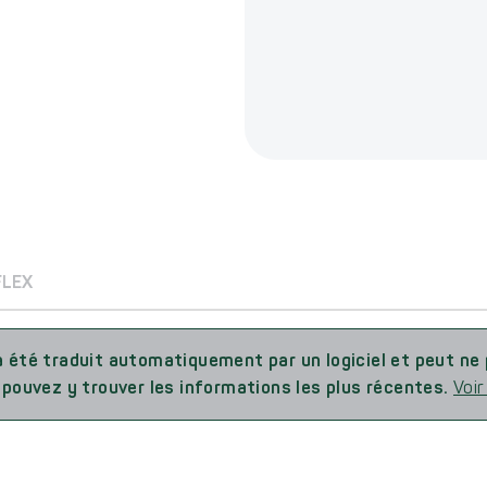
FLEX
l a été traduit automatiquement par un logiciel et peut ne 
 pouvez y trouver les informations les plus récentes.
Voir