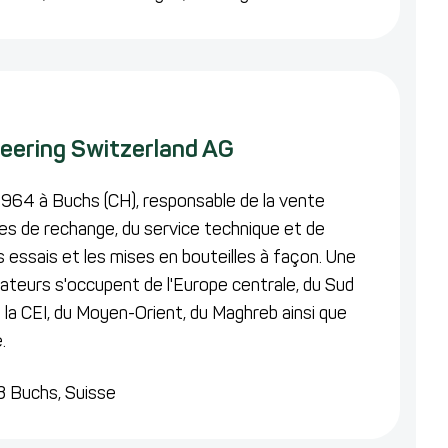
ering Switzerland AG
1964 à Buchs (CH), responsable de la vente
èces de rechange, du service technique et de
es essais et les mises en bouteilles à façon. Une
rateurs s'occupent de l'Europe centrale, du Sud
e la CEI, du Moyen-Orient, du Maghreb ainsi que
.
 Buchs,
Suisse