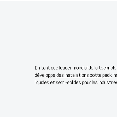
En tant que leader mondial de la
technolog
développe
des installations bottelpack
in
liquides et semi-solides pour les industr