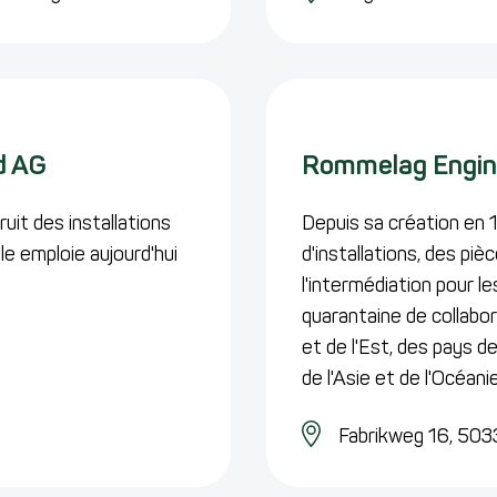
d AG
Rommelag Engine
uit des installations
Depuis sa création en 
le emploie aujourd'hui
d'installations, des pi
l'intermédiation pour l
quarantaine de collabo
et de l'Est, des pays d
de l'Asie et de l'Océanie
Fabrikweg 16,
5033