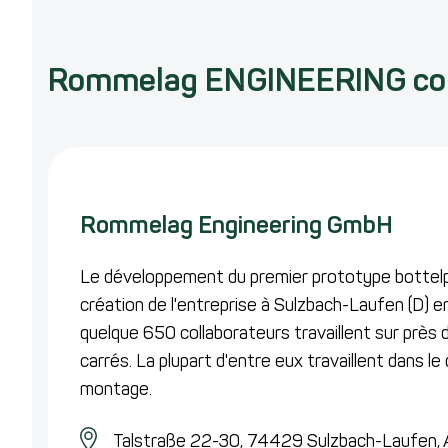
Rommelag ENGINEERING co
Rommelag Engineering GmbH
Le développement du premier prototype bottelpa
création de l'entreprise à Sulzbach-Laufen (D) en
quelque 650 collaborateurs travaillent sur prè
carrés. La plupart d'entre eux travaillent dans l
montage.
Talstraße 22-30,
74429 Sulzbach-Laufen,