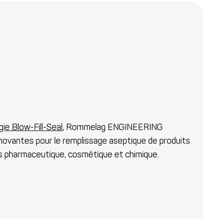
ie Blow-Fill-Seal
, Rommelag ENGINEERING
novantes pour le remplissage aseptique de produits
ies pharmaceutique, cosmétique et chimique.