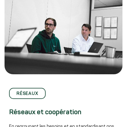
RÉSEAUX
Réseaux et coopération
En regroupant les besoins et en standardisant nos