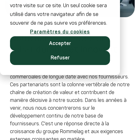
votre visite sur ce site. Un seul cookie sera
utilisé dans votre navigateur afin de se
souvenir de ne pas suivre vos préférences.
Paramètres du cookies
Notre démarche vers un
Accepter
achat
durable et innovant
Refuser
Chez Rommelag, nous entretenons des relations
commerciales de longue date avec nos fournisseurs.
Ces partenariats sont la colonne vertébrale de notre
chaîne de création de valeur et contribuent de
manière décisive à notre succès. Dans les années à
venir, nous nous concentrerons sur le
développement continu de notre base de
fournisseurs. C'est une réponse directe à la
croissance du groupe Rommelag et aux exigences
externes croissantes en matière