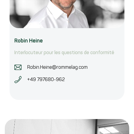
Robin Heine
Interlocuteur pour les questions de conformité
Robin.Heine@rommelag.com
+49 797680-962