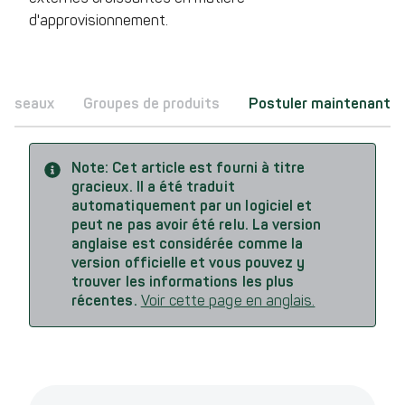
d'approvisionnement.
Réseaux
Groupes de produits
Postuler maintenant
Note:
Cet article est fourni à titre
gracieux. Il a été traduit
automatiquement par un logiciel et
peut ne pas avoir été relu. La version
anglaise est considérée comme la
version officielle et vous pouvez y
trouver les informations les plus
récentes.
Voir cette page en anglais.