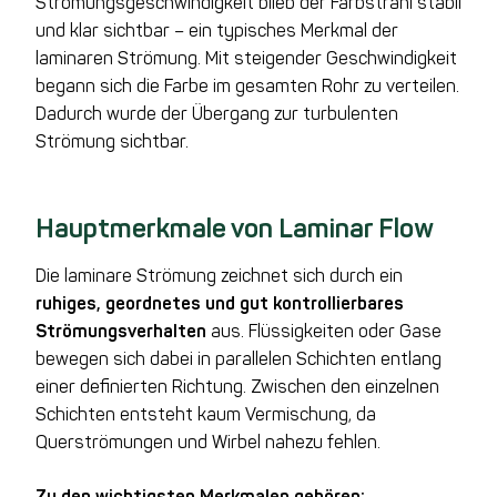
Strömungsgeschwindigkeit blieb der Farbstrahl stabil
und klar sichtbar – ein typisches Merkmal der
laminaren Strömung. Mit steigender Geschwindigkeit
begann sich die Farbe im gesamten Rohr zu verteilen.
Dadurch wurde der Übergang zur turbulenten
Strömung sichtbar.
Hauptmerkmale von Laminar Flow
Die laminare Strömung zeichnet sich durch ein
ruhiges, geordnetes und gut kontrollierbares
Strömungsverhalten
aus. Flüssigkeiten oder Gase
bewegen sich dabei in parallelen Schichten entlang
einer definierten Richtung. Zwischen den einzelnen
Schichten entsteht kaum Vermischung, da
Querströmungen und Wirbel nahezu fehlen.
Zu den wichtigsten Merkmalen gehören: