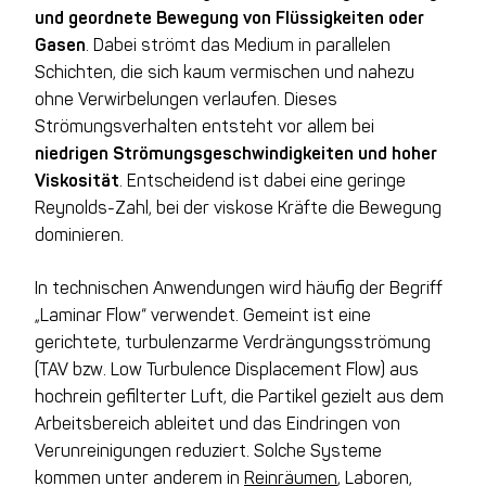
und geordnete Bewegung von Flüssigkeiten oder
Gasen
. Dabei strömt das Medium in parallelen
Schichten, die sich kaum vermischen und nahezu
ohne Verwirbelungen verlaufen. Dieses
Strömungsverhalten entsteht vor allem bei
niedrigen Strömungsgeschwindigkeiten und hoher
Viskosität
. Entscheidend ist dabei eine geringe
Reynolds-Zahl, bei der viskose Kräfte die Bewegung
dominieren.
In technischen Anwendungen wird häufig der Begriff
„Laminar Flow“ verwendet. Gemeint ist eine
gerichtete, turbulenzarme Verdrängungsströmung
(TAV bzw. Low Turbulence Displacement Flow) aus
hochrein gefilterter Luft, die Partikel gezielt aus dem
Arbeitsbereich ableitet und das Eindringen von
Verunreinigungen reduziert. Solche Systeme
kommen unter anderem in
Reinräumen
, Laboren,