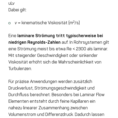
uL
v
Dabei gilt:
2
v
= kinematische Viskosität (m
/s)
Eine
laminare Strömung tritt typischerweise bei
niedrigen Reynolds-Zahlen
auf. In Rohrsystemen gilt
eine Strömung meist bis etwa Re < 2300 als laminar.
Mit steigender Geschwindigkeit oder sinkender
Viskosität erhöht sich die Wahrscheinlichkeit von
Turbulenzen.
Für präzise Anwendungen werden zusätzlich
Druckverlust, Strömungsgeschwindigkeit und
Durchfluss berechnet. Besonders bei Laminar Flow
Elementen entsteht durch feine Kapillaren ein
nahezu linearer Zusammenhang zwischen
Volumenstrom und Differenzdruck. Dadurch lassen