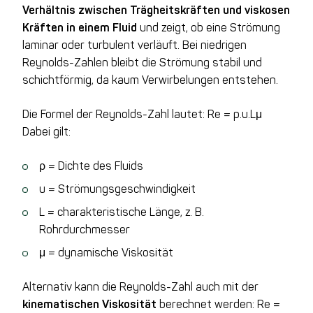
Verhältnis zwischen Trägheitskräften und viskosen
Kräften in einem Fluid
und zeigt, ob eine Strömung
laminar oder turbulent verläuft. Bei niedrigen
Reynolds-Zahlen bleibt die Strömung stabil und
schichtförmig, da kaum Verwirbelungen entstehen.
Die Formel der Reynolds-Zahl lautet:
Re =
p.u.L
μ
Dabei gilt:
ρ = Dichte des Fluids
u = Strömungsgeschwindigkeit
L = charakteristische Länge, z. B.
Rohrdurchmesser
μ = dynamische Viskosität
Alternativ kann die Reynolds-Zahl auch mit der
kinematischen Viskosität
berechnet werden:
Re =