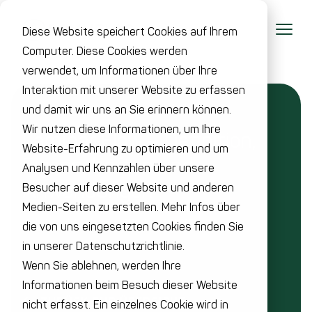
Diese Website speichert Cookies auf Ihrem
Computer. Diese Cookies werden
verwendet, um Informationen über Ihre
Interaktion mit unserer Website zu erfassen
und damit wir uns an Sie erinnern können.
Wir nutzen diese Informationen, um Ihre
Laminar Flow – Definition,
Website-Erfahrung zu optimieren und um
Eigenschaften und
Analysen und Kennzahlen über unsere
Anwendungen
Besucher auf dieser Website und anderen
Medien-Seiten zu erstellen. Mehr Infos über
Zuletzt aktualisiert: 16. Juni 2026
die von uns eingesetzten Cookies finden Sie
in unserer Datenschutzrichtlinie.
Wenn Sie ablehnen, werden Ihre
Informationen beim Besuch dieser Website
ZURÜCK ZUR ÜBERSICHT
nicht erfasst. Ein einzelnes Cookie wird in