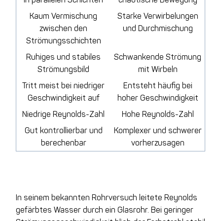
Kaum Vermischung
Starke Verwirbelungen
zwischen den
und Durchmischung
Strömungsschichten
Ruhiges und stabiles
Schwankende Strömung
Strömungsbild
mit Wirbeln
Tritt meist bei niedriger
Entsteht häufig bei
Geschwindigkeit auf
hoher Geschwindigkeit
Niedrige Reynolds-Zahl
Hohe Reynolds-Zahl
Gut kontrollierbar und
Komplexer und schwerer
berechenbar
vorherzusagen
In seinem bekannten Rohrversuch leitete Reynolds
gefärbtes Wasser durch ein Glasrohr. Bei geringer