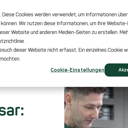
R
 Diese Cookies werden verwendet, um Informationen über I
n können. Wir nutzen diese Informationen, um Ihre Website
Technologie
CDMO
Branchen
eser Website und anderen Medien-Seiten zu erstellen. Mehr
zrichtlinie.
such dieser Website nicht erfasst. Ein einzelnes Cookie w
n möchten.
Cookie-Einstellungen
Akz
sar: