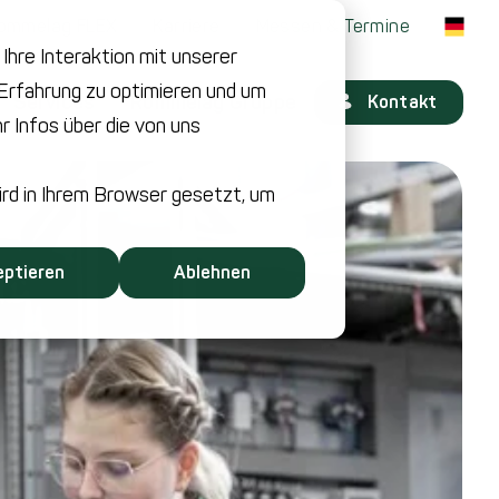
ommelag FLEX
Karriere
Messen & Termine
hre Interaktion mit unserer
-Erfahrung zu optimieren und um
Services
Rommelag Gruppe
Kontakt
 Infos über die von uns
ird in Ihrem Browser gesetzt, um
eptieren
Ablehnen