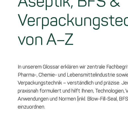
Aseptik, BFS &
Verpackungste
von A–Z
In unserem Glossar erklären wir zentrale Fachbegri
Pharma-, Chemie- und Lebensmittelindustrie sowi
Verpackungstechnik – verständlich und präzise. Jed
praxisnah formuliert und hilft Ihnen, Technologien,
Anwendungen und Normen (inkl. Blow-Fill-Seal, BFS
einzuordnen.