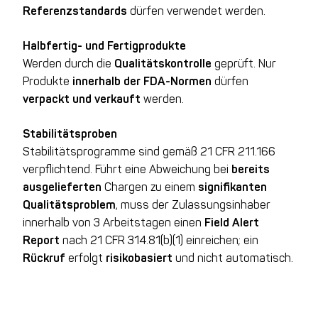
Referenzstandards
dürfen verwendet werden.
Halbfertig- und Fertigprodukte
Werden durch die
Qualitätskontrolle
geprüft. Nur
Produkte
innerhalb der FDA-Normen
dürfen
verpackt und verkauft
werden.
Stabilitätsproben
Stabilitätsprogramme sind gemäß 21 CFR 211.166
verpflichtend. Führt eine Abweichung bei
bereits
ausgelieferten
Chargen zu einem
signifikanten
Qualitätsproblem
, muss der Zulassungsinhaber
innerhalb von 3 Arbeitstagen einen
Field Alert
Report
nach 21 CFR 314.81(b)(1) einreichen; ein
Rückruf
erfolgt
risikobasiert
und nicht automatisch.