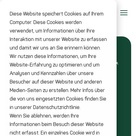
Diese Website speichert Cookies auf Ihrem
Computer. Diese Cookies werden
verwendet, um Informationen über Ihre
Interaktion mit unserer Website zu erfassen
und damit wir uns an Sie erinnern können.
Wir nutzen diese Informationen, um Ihre
FDA-konform - Definition &
Website-Erfahrung zu optimieren und um
Anforderungen
Analysen und Kennzahlen über unsere
Besucher auf dieser Website und anderen
Zuletzt aktualisiert: 13. Mai 2026
Medien-Seiten zu erstellen. Mehr Infos über
die von uns eingesetzten Cookies finden Sie
in unserer Datenschutzrichtlinie.
Wenn Sie ablehnen, werden Ihre
ZURÜCK ZUR ÜBERSICHT
Informationen beim Besuch dieser Website
nicht erfasst. Ein einzelnes Cookie wird in