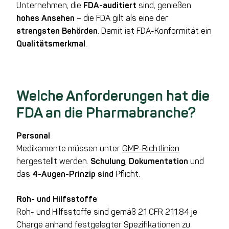
Unternehmen, die
FDA-auditiert
sind, genießen
hohes Ansehen
– die FDA gilt als eine der
strengsten Behörden
. Damit ist FDA-Konformität ein
Qualitätsmerkmal
.
Welche Anforderungen hat die
FDA an die Pharmabranche?
Personal
Medikamente müssen unter
GMP-Richtlinien
hergestellt werden.
Schulung
,
Dokumentation
und
das
4-Augen-Prinzip sind
Pflicht.
Roh- und Hilfsstoffe
Roh- und Hilfsstoffe sind gemäß 21 CFR 211.84 je
Charge anhand festgelegter Spezifikationen zu