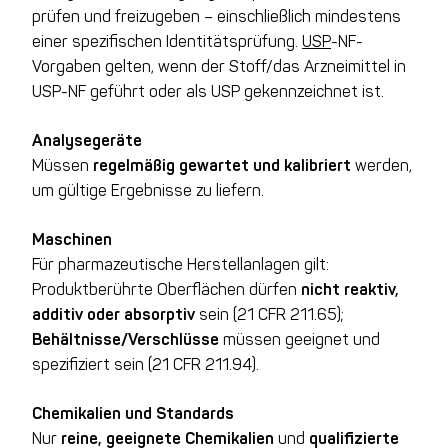
prüfen und freizugeben – einschließlich mindestens
einer spezifischen Identitätsprüfung.
USP
-NF-
Vorgaben gelten, wenn der Stoff/das Arzneimittel in
USP-NF geführt oder als USP gekennzeichnet ist.
Analysegeräte
Müssen
regelmäßig gewartet und kalibriert
werden,
um gültige Ergebnisse zu liefern.
Maschinen
Für pharmazeutische Herstellanlagen gilt:
Produktberührte Oberflächen dürfen
nicht reaktiv,
additiv oder absorptiv
sein (21 CFR 211.65);
Behältnisse/Verschlüsse
müssen geeignet und
spezifiziert sein (21 CFR 211.94).
Chemikalien und Standards
Nur
reine, geeignete Chemikalien
und
qualifizierte