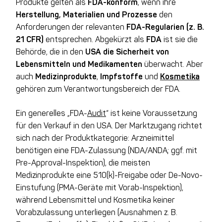
Produkte gelten als
FDA-konform
, wenn ihre
Herstellung, Materialien und Prozesse
den
Anforderungen der relevanten
FDA-Regularien (z. B.
21 CFR)
entsprechen. Abgekürzt als
FDA
ist sie die
Behörde, die in den
USA die Sicherheit von
Lebensmitteln und Medikamenten
überwacht. Aber
auch
Medizinprodukte
,
Impfstoffe
und
Kosmetika
gehören zum Verantwortungsbereich der FDA.
Ein generelles „FDA-
Audit
“ ist keine Voraussetzung
für den Verkauf in den USA. Der Marktzugang richtet
sich nach der Produktkategorie: Arzneimittel
benötigen eine FDA-Zulassung (NDA/ANDA; ggf. mit
Pre-Approval-Inspektion), die meisten
Medizinprodukte eine 510(k)-Freigabe oder De-Novo-
Einstufung (PMA-Geräte mit Vorab-Inspektion),
während Lebensmittel und Kosmetika keiner
Vorabzulassung unterliegen (Ausnahmen z. B.