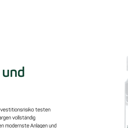
 und
vestitionsrisiko testen
rgen vollständig
nen modernste Anlagen und