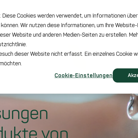
R
 Diese Cookies werden verwendet, um Informationen über I
n können. Wir nutzen diese Informationen, um Ihre Website
Technologie
CDMO
Branchen
eser Website und anderen Medien-Seiten zu erstellen. Mehr
zrichtlinie.
such dieser Website nicht erfasst. Ein einzelnes Cookie w
n möchten.
Cookie-Einstellungen
Akz
sungen
odukte von