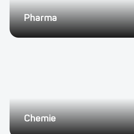
Pharma
Chemie