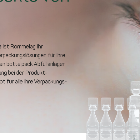
e
ist Rommelag Ihr
rpackungs­lösungen für Ihre
en bottelpack Abfüllanlagen
zung bei der Produkt­
t für alle Ihre Verpackungs­