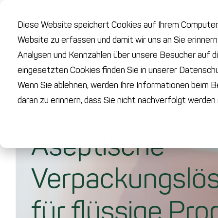
Diese Website speichert Cookies auf Ihrem Computer.
Website zu erfassen und damit wir uns an Sie erinner
Analysen und Kennzahlen über unsere Besucher auf di
eingesetzten Cookies finden Sie in unserer Datenschut
Wenn Sie ablehnen, werden Ihre Informationen beim Be
daran zu erinnern, dass Sie nicht nachverfolgt werde
Aseptische
Verpackungs­lö
für flüssige Pr