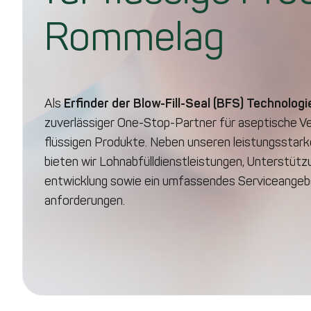
Rommelag
Als
Erfinder der Blow-Fill-Seal (BFS) Technologi
zuverlässiger One-Stop-Partner für aseptische Ve
flüssigen Produkte. Neben unseren leistungs­stark
bieten wir Lohnabfüll­dienst­leistungen, Unterstüt
entwicklung sowie ein umfassendes Service­angebo
anforderungen.