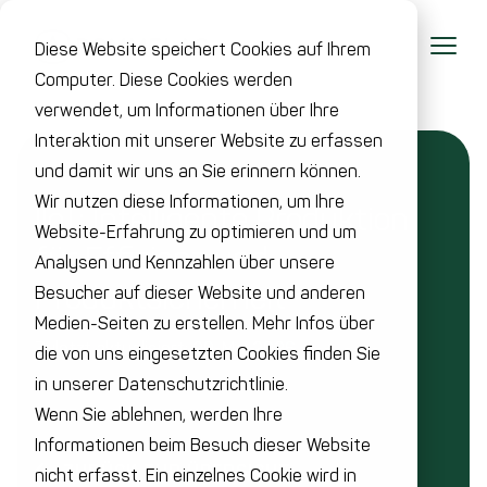
Diese Website speichert Cookies auf Ihrem
Computer. Diese Cookies werden
verwendet, um Informationen über Ihre
Interaktion mit unserer Website zu erfassen
und damit wir uns an Sie erinnern können.
Wir nutzen diese Informationen, um Ihre
IIoT: Intelligente Produktion
Website-Erfahrung zu optimieren und um
für Effizienz und
Analysen und Kennzahlen über unsere
Produktsicherheit
Besucher auf dieser Website und anderen
Medien-Seiten zu erstellen. Mehr Infos über
Zuletzt aktualisiert: 20. Mai 2026
die von uns eingesetzten Cookies finden Sie
in unserer Datenschutzrichtlinie.
Wenn Sie ablehnen, werden Ihre
Informationen beim Besuch dieser Website
ZURÜCK ZUR ÜBERSICHT
nicht erfasst. Ein einzelnes Cookie wird in