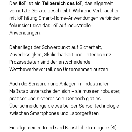
Das
IIoT
ist ein
Teilbereich des IoT
, das allgemein
vernetzte Geräte beschreibt. Während Verbraucher
mit IoT häufig Smart-Home-Anwendungen verbinden,
fokussiert sich das IIoT auf industrielle
Anwendungen.
Daher liegt der Schwerpunkt auf Sicherheit,
Zuverlässigkeit, Skalierbarkeit und Datenschutz.
Prozessdaten sind der entscheidende
Wettbewerbsvorteil, den Unternehmen nutzen.
Auch die Sensoren und Anlagen im industriellen
Maßstab unterscheiden sich – sie müssen robuster,
präziser und sicherer sein. Dennoch gibt es
Überschneidungen, etwa bei der Sensortechnologie
zwischen Smartphones und Laborgeräten.
Ein allgemeiner Trend sind Künstliche Intelligenz (KI)