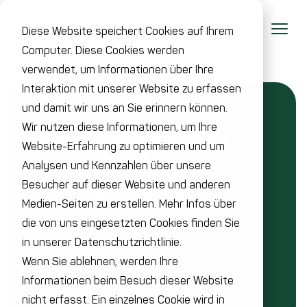
Diese Website speichert Cookies auf Ihrem
Computer. Diese Cookies werden
verwendet, um Informationen über Ihre
Interaktion mit unserer Website zu erfassen
und damit wir uns an Sie erinnern können.
Wir nutzen diese Informationen, um Ihre
OEE (Overall Equipment
Website-Erfahrung zu optimieren und um
Effectiveness) erklärt
Analysen und Kennzahlen über unsere
Besucher auf dieser Website und anderen
Zuletzt aktualisiert: 13. Mai 2026
Medien-Seiten zu erstellen. Mehr Infos über
die von uns eingesetzten Cookies finden Sie
in unserer Datenschutzrichtlinie.
Wenn Sie ablehnen, werden Ihre
ZURÜCK ZUR ÜBERSICHT
Informationen beim Besuch dieser Website
nicht erfasst. Ein einzelnes Cookie wird in