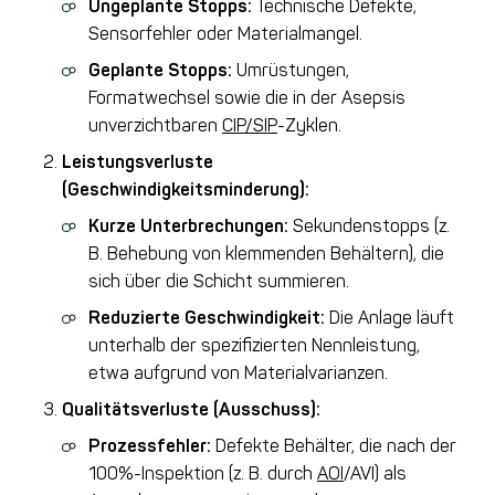
Ungeplante Stopps:
Technische Defekte,
Sensorfehler oder Materialmangel.
Geplante Stopps:
Umrüstungen,
Formatwechsel sowie die in der Asepsis
unverzichtbaren
CIP/SIP
-Zyklen.
Leistungsverluste
(Geschwindigkeitsminderung):
Kurze Unterbrechungen:
Sekundenstopps (z.
B. Behebung von klemmenden Behältern), die
sich über die Schicht summieren.
Reduzierte Geschwindigkeit:
Die Anlage läuft
unterhalb der spezifizierten Nennleistung,
etwa aufgrund von Materialvarianzen.
Qualitätsverluste (Ausschuss):
Prozessfehler:
Defekte Behälter, die nach der
100%-Inspektion (z. B. durch
AOI
/AVI) als