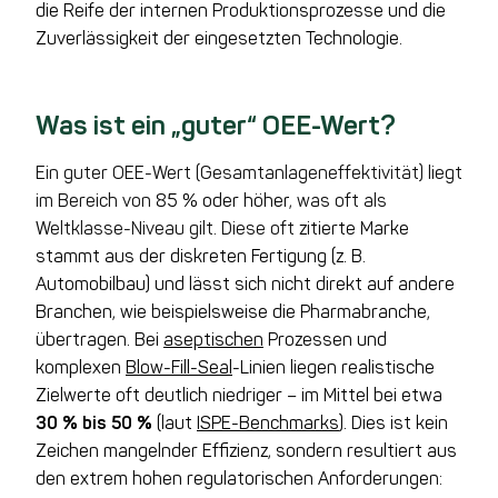
die Reife der internen Produktionsprozesse und die
Zuverlässigkeit der eingesetzten Technologie.
Was ist ein „guter“ OEE-Wert?
Ein guter OEE-Wert (Gesamtanlageneffektivität) liegt
im Bereich von
85 % oder höher
, was oft als
Weltklasse-Niveau gilt. Diese oft
zitierte Marke
stammt aus der diskreten Fertigung (z. B.
Automobilbau) und lässt sich nicht direkt auf andere
Branchen, wie beispielsweise die Pharmabranche,
übertragen. Bei
aseptischen
Prozessen und
komplexen
Blow-Fill-Seal
-Linien liegen realistische
Zielwerte oft deutlich niedriger – im Mittel bei etwa
30 % bis 50 %
(laut
ISPE-Benchmarks
). Dies ist kein
Zeichen mangelnder Effizienz, sondern resultiert aus
den extrem hohen regulatorischen Anforderungen: